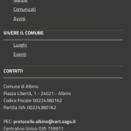
Comunicati
Avvisi
VIVERE IL COMUNE
Luoghi
Eventi
CONTATTI
Comune di Albino
Piazza Libertà, 1 - 24021 - Albino
Codice Fiscale: 00224380162
Partita IVA: 00224380162
PEC:
protocollo.albino@cert.saga.it
Centralino Unico: 035 759911