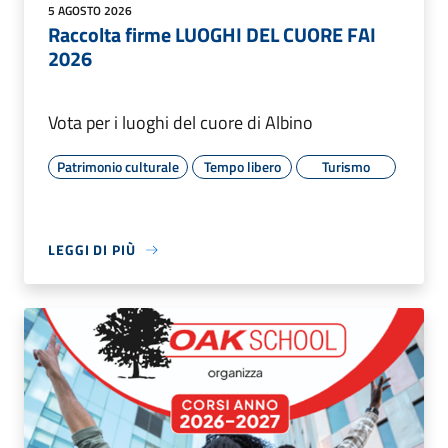
5 AGOSTO 2026
Raccolta firme LUOGHI DEL CUORE FAI
2026
Vota per i luoghi del cuore di Albino
Patrimonio culturale
Tempo libero
Turismo
LEGGI DI PIÙ