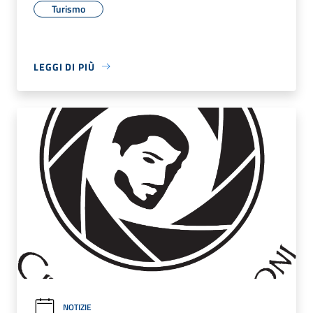
Turismo
LEGGI DI PIÙ
NOTIZIE