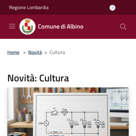
Salta al contenuto principale
Regione Lombardia
Comune di Albino
Home
>
Novità
>
Cultura
Novità: Cultura