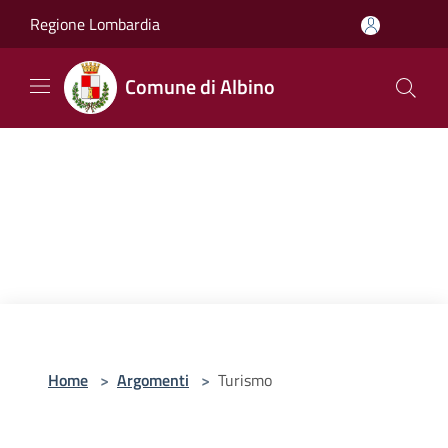
Salta al contenuto principale
Regione Lombardia
Comune di Albino
Home
>
Argomenti
>
Turismo