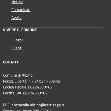
Notizie
Comunicati
Avvisi
VIVERE IL COMUNE
Luoghi
Eventi
CONTATTI
Comune di Albino
Piazza Libertà, 1 - 24021 - Albino
Codice Fiscale: 00224380162
Partita IVA: 00224380162
PEC:
protocollo.albino@cert.saga.it
Centralino Unico: 035 759911