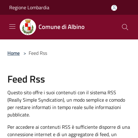
Salta al contenuto principale
Regione Lombardia
Comune di Albino
Home
>
Feed Rss
Feed Rss
Questo sito offre i suoi contenuti con il sistema RSS
(Really Simple Syndication), un modo semplice e comodo
per restare informati in tempo reale sulle informazioni
pubblicate.
Per accedere ai contenuti RSS è sufficiente disporre di una
connessione internet e di un aggregatore di feed, un