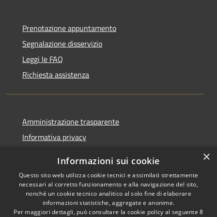
Prenotazione appuntamento
Segnalazione disservizio
Leggi le FAQ
Richiesta assistenza
Amministrazione trasparente
Informativa privacy
Note legali
×
Informazioni sui cookie
Dichiarazione di accessibilità
Questo sito web utilizza cookie tecnici e assimilati strettamente
necessari al corretto funzionamento e alla navigazione del sito,
nonché un cookie tecnico analitico al solo fine di elaborare
informazioni statistiche, aggregate e anonime.
Per maggiori dettagli, può consultare la cookie policy al seguente
8
Copyright © 2026 • Comune di