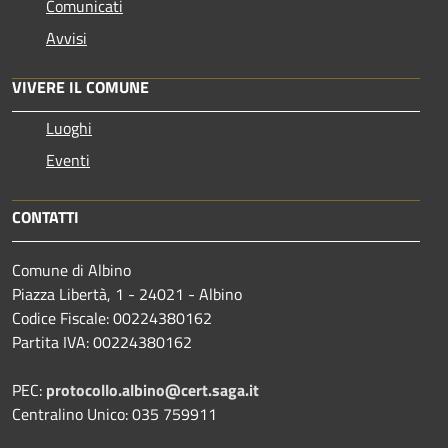
Comunicati
Avvisi
VIVERE IL COMUNE
Luoghi
Eventi
CONTATTI
Comune di Albino
Piazza Libertà, 1 - 24021 - Albino
Codice Fiscale: 00224380162
Partita IVA: 00224380162
PEC:
protocollo.albino@cert.saga.it
Centralino Unico: 035 759911