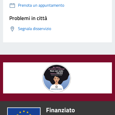
Prenota un appuntamento
Problemi in città
Segnala disservizio