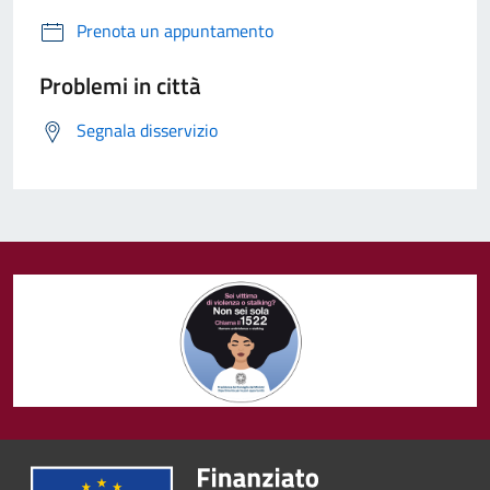
Prenota un appuntamento
Problemi in città
Segnala disservizio