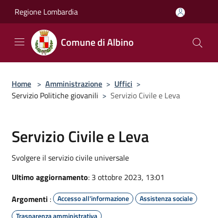
Salta al contenuto principale
Regione Lombardia
Comune di Albino
Home
>
Amministrazione
>
Uffici
>
Servizio Politiche giovanili
>
Servizio Civile e Leva
Servizio Civile e Leva
Svolgere il servizio civile universale
Ultimo aggiornamento
: 3 ottobre 2023, 13:01
Argomenti
:
Accesso all'informazione
Assistenza sociale
Trasparenza amministrativa