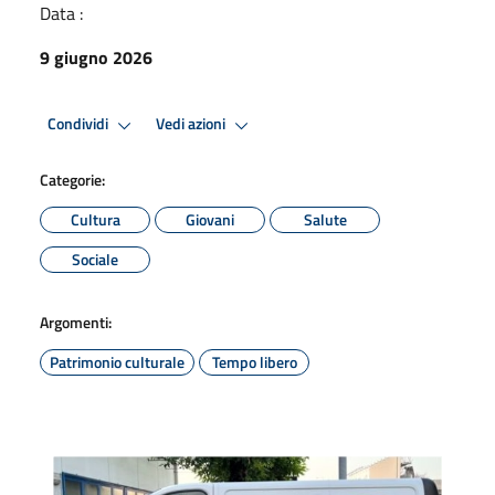
Data :
9 giugno 2026
Condividi
Vedi azioni
Categorie:
Cultura
Giovani
Salute
Sociale
Argomenti:
Patrimonio culturale
Tempo libero