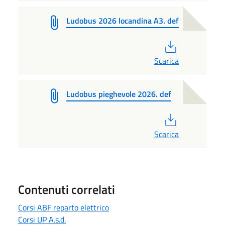
Ludobus 2026 locandina A3. def
PDF
Scarica
Ludobus pieghevole 2026. def
PDF
Scarica
Contenuti correlati
Corsi ABF reparto elettrico
Corsi UP A.s.d.