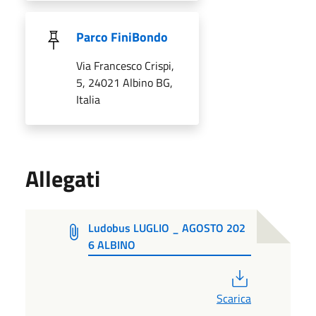
Parco FiniBondo
Via Francesco Crispi,
5, 24021 Albino BG,
Italia
Allegati
Ludobus LUGLIO _ AGOSTO 202
6 ALBINO
PDF
Scarica