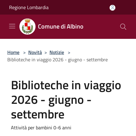
Salta al contenuto principale
Regione Lombardia
Comune di Albino
Home
>
Novità
>
Notizie
>
Biblioteche in viaggio 2026 - giugno - settembre
Biblioteche in viaggio
2026 - giugno -
settembre
Attività per bambini 0-6 anni