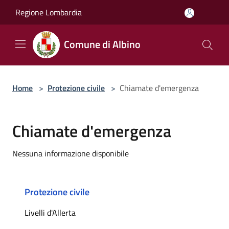
Salta al contenuto principale
Regione Lombardia
Comune di Albino
Home
>
Protezione civile
>
Chiamate d'emergenza
Chiamate d'emergenza
Nessuna informazione disponibile
Protezione civile
Livelli d'Allerta