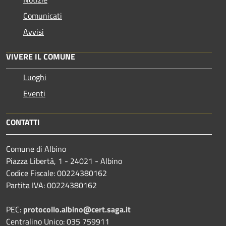
Comunicati
Avvisi
VIVERE IL COMUNE
Luoghi
Eventi
CONTATTI
Comune di Albino
Piazza Libertà, 1 - 24021 - Albino
Codice Fiscale: 00224380162
Partita IVA: 00224380162
PEC:
protocollo.albino@cert.saga.it
Centralino Unico: 035 759911