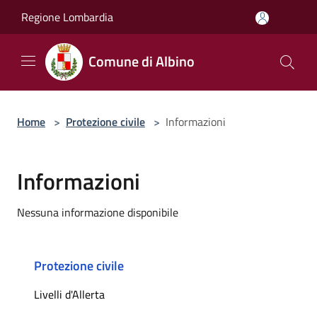
Salta al contenuto principale
Regione Lombardia
Comune di Albino
Home
>
Protezione civile
>
Informazioni
Informazioni
Nessuna informazione disponibile
Protezione civile
Livelli d'Allerta