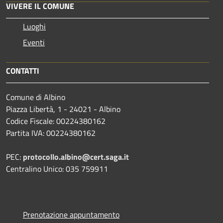
VIVERE IL COMUNE
Luoghi
Eventi
CONTATTI
Comune di Albino
Piazza Libertà, 1 - 24021 - Albino
Codice Fiscale: 00224380162
Partita IVA: 00224380162
PEC:
protocollo.albino@cert.saga.it
Centralino Unico: 035 759911
Prenotazione appuntamento