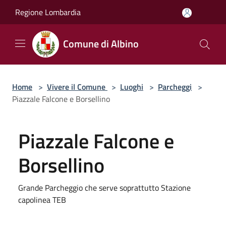
Salta al contenuto principale
Regione Lombardia
Comune di Albino
Home
>
Vivere il Comune
>
Luoghi
>
Parcheggi
>
Piazzale Falcone e Borsellino
Piazzale Falcone e
Borsellino
Grande Parcheggio che serve soprattutto Stazione
capolinea TEB