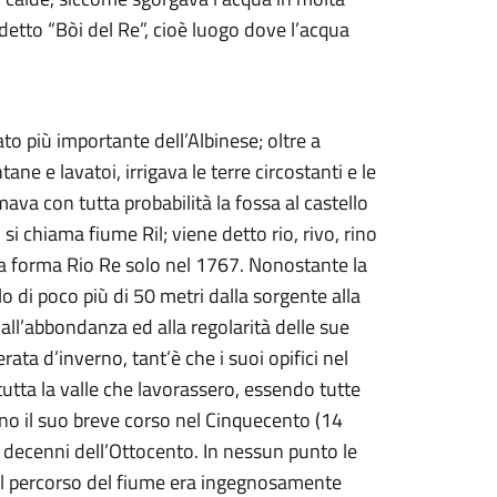
 detto “Bòi del Re”, cioè luogo dove l’acqua
to più importante dell’Albinese; oltre a
ane e lavatoi, irrigava le terre circostanti e le
ava con tutta probabilità la fossa al castello
si chiama fiume Ril; viene detto rio, rivo, rino
a la forma Rio Re solo nel 1767. Nonostante la
lo di poco più di 50 metri dalla sorgente alla
e all’abbondanza ed alla regolarità delle sue
ta d’inverno, tant’è che i suoi opifici nel
 tutta la valle che lavorassero, essendo tutte
ano il suo breve corso nel Cinquecento (14
imi decenni dell’Ottocento. In nessun punto le
del percorso del fiume era ingegnosamente