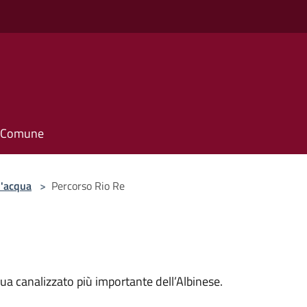
il Comune
d'acqua
>
Percorso Rio Re
qua canalizzato più importante dell’Albinese.