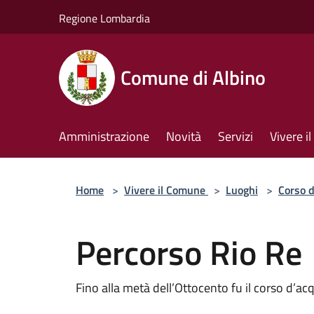
Salta al contenuto principale
Regione Lombardia
Comune di Albino
Amministrazione
Novità
Servizi
Vivere 
Home
>
Vivere il Comune
>
Luoghi
>
Corso 
Percorso Rio Re
Fino alla metà dell’Ottocento fu il corso d’ac