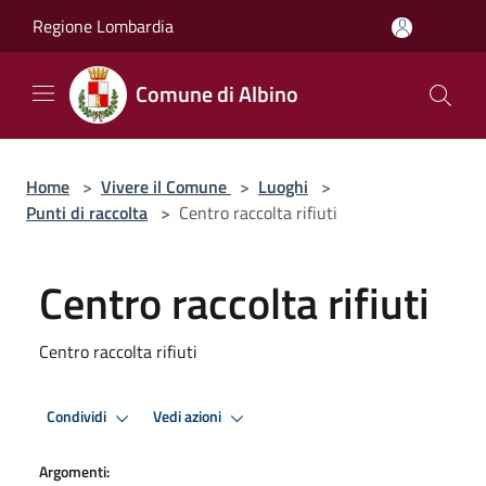
Salta al contenuto principale
Regione Lombardia
Comune di Albino
Home
>
Vivere il Comune
>
Luoghi
>
Punti di raccolta
>
Centro raccolta rifiuti
Centro raccolta rifiuti
Centro raccolta rifiuti
Condividi
Vedi azioni
Argomenti: