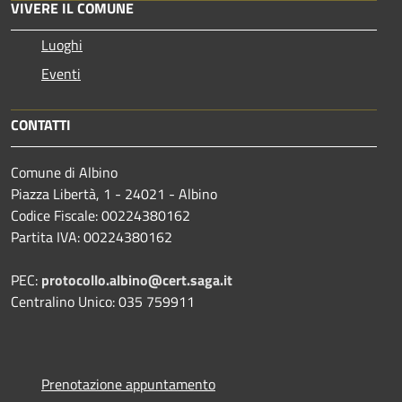
VIVERE IL COMUNE
Luoghi
Eventi
CONTATTI
Comune di Albino
Piazza Libertà, 1 - 24021 - Albino
Codice Fiscale: 00224380162
Partita IVA: 00224380162
PEC:
protocollo.albino@cert.saga.it
Centralino Unico: 035 759911
Prenotazione appuntamento