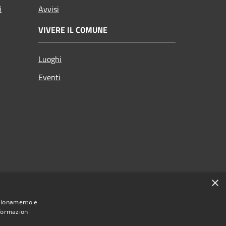
i
Avvisi
VIVERE IL COMUNE
Luoghi
Eventi
×
nzionamento e
nformazioni