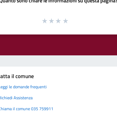
Quanto sono chiare le informazioni su questa pagina
atta il comune
Leggi le domande frequenti
Richiedi Assistenza
Chiama il comune 035 759911