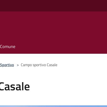
il Comune
Sportivo
>
Campo sportivo Casale
Casale