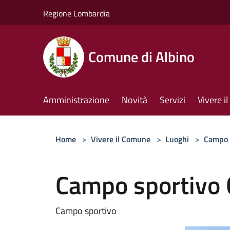
Salta al contenuto principale
Regione Lombardia
Comune di Albino
Amministrazione
Novità
Servizi
Vivere 
Home
>
Vivere il Comune
>
Luoghi
>
Campo 
Campo sportivo 
Campo sportivo