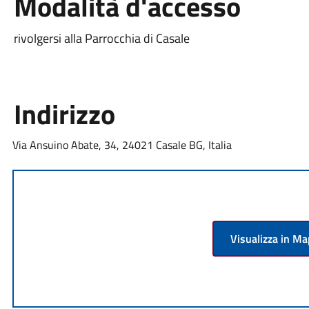
Modalità d'accesso
rivolgersi alla Parrocchia di Casale
Indirizzo
Via Ansuino Abate, 34, 24021 Casale BG, Italia
Visualizza in M