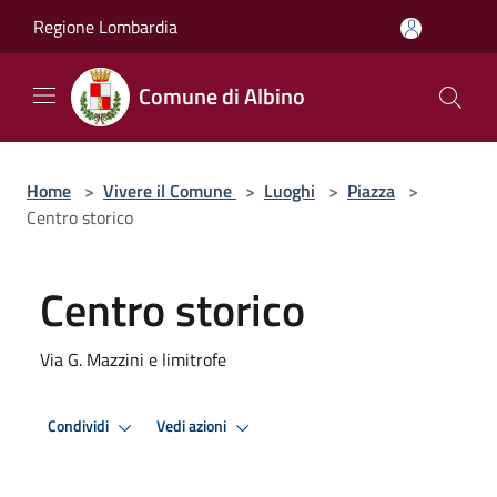
Salta al contenuto principale
Regione Lombardia
Comune di Albino
Home
>
Vivere il Comune
>
Luoghi
>
Piazza
>
Centro storico
Centro storico
Via G. Mazzini e limitrofe
Condividi
Vedi azioni