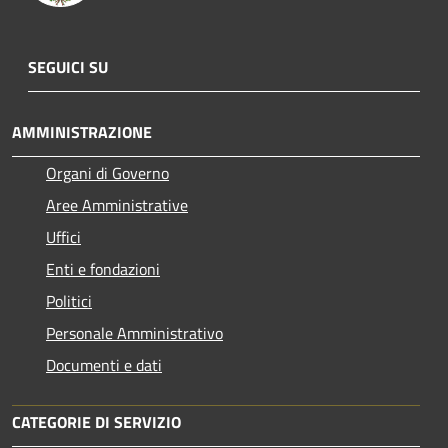
SEGUICI SU
AMMINISTRAZIONE
Organi di Governo
Aree Amministrative
Uffici
Enti e fondazioni
Politici
Personale Amministrativo
Documenti e dati
CATEGORIE DI SERVIZIO