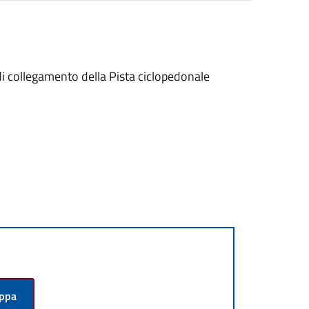
 di collegamento della Pista ciclopedonale
appa