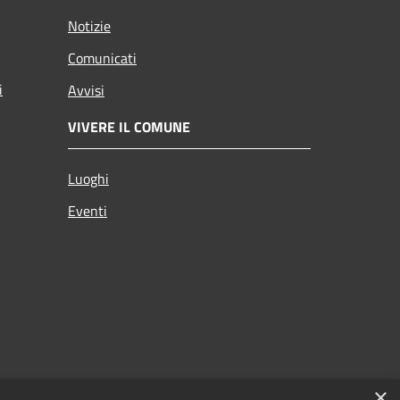
Notizie
Comunicati
i
Avvisi
VIVERE IL COMUNE
Luoghi
Eventi
×