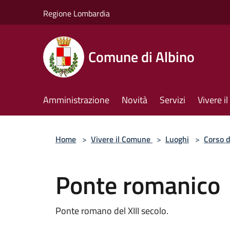
Salta al contenuto principale
Regione Lombardia
Comune di Albino
Amministrazione
Novità
Servizi
Vivere 
Home
>
Vivere il Comune
>
Luoghi
>
Corso 
Ponte romanico
Ponte romano del XIII secolo.