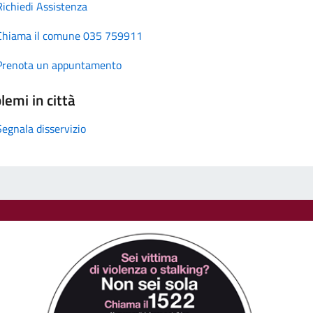
Richiedi Assistenza
Chiama il comune 035 759911
Prenota un appuntamento
lemi in città
Segnala disservizio