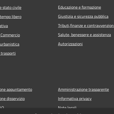
Educazione e formazione
 stato civile
Giustizia e sicurezza pubblica
 tempo libero
Tributi,finanze e contravvenzion
ativa
Salute, benessere e assistenza
e Commercio
Autorizzazioni
 urbanistica
 trasporti
ione appuntamento
Amministrazione trasparente
one disservizio
Informativa privacy
FAQ
Note legali