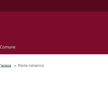
il Comune
d'acqua
>
Ponte romanico