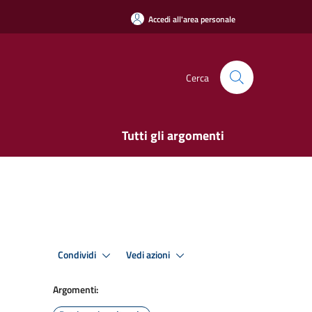
Accedi all'area personale
Cerca
Tutti gli argomenti
Condividi
Vedi azioni
Argomenti: