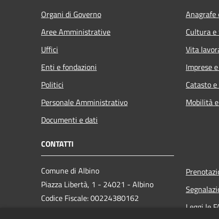
Organi di Governo
Anagrafe e
Aree Amministrative
Cultura e
Uffici
Vita lavor
Enti e fondazioni
Imprese 
Politici
Catasto e
Personale Amministrativo
Mobilità e
Documenti e dati
CONTATTI
Comune di Albino
Prenotaz
Piazza Libertà, 1 - 24021 - Albino
Segnalazi
Codice Fiscale: 00224380162
Leggi le 
Partita IVA: 00224380162