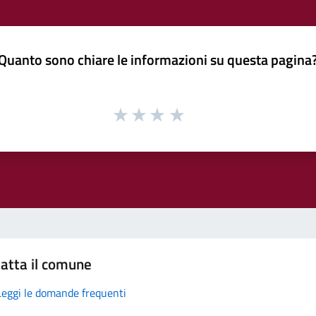
Quanto sono chiare le informazioni su questa pagina
atta il comune
Leggi le domande frequenti