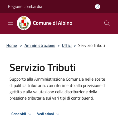
Salta al contenuto principale
Regione Lombardia
Comune di Albino
Home
>
Amministrazione
>
Uffici
>
Servizio Tributi
Servizio Tributi
Supporto alla Amministrazione Comunale nelle scelte
di politica tributaria, con riferimento alla previsione di
gettito e alla valutazione della distribuzione della
pressione tributaria sui vari tipi di contribuenti.
Condividi
Vedi azioni