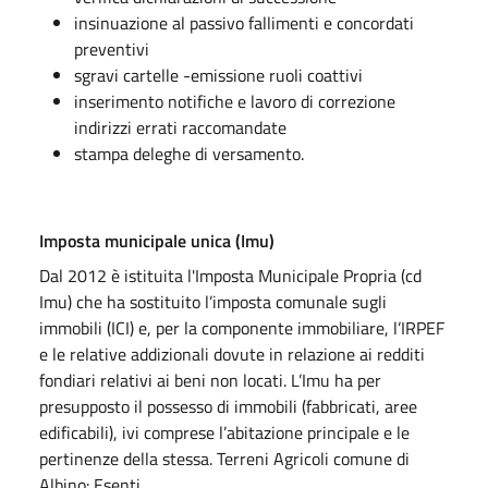
insinuazione al passivo fallimenti e concordati
preventivi
sgravi cartelle -emissione ruoli coattivi
inserimento notifiche e lavoro di correzione
indirizzi errati raccomandate
stampa deleghe di versamento.
Imposta municipale unica (Imu)
Dal 2012 è istituita l'Imposta Municipale Propria (cd
Imu) che ha sostituito l’imposta comunale sugli
immobili (ICI) e, per la componente immobiliare, l’IRPEF
e le relative addizionali dovute in relazione ai redditi
fondiari relativi ai beni non locati. L’Imu ha per
presupposto il possesso di immobili (fabbricati, aree
edificabili), ivi comprese l’abitazione principale e le
pertinenze della stessa. Terreni Agricoli comune di
Albino: Esenti.