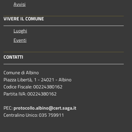
Avvisi
VIVERE IL COMUNE
Luoghi
Eventi
CONTATTI
Comune di Albino
Piazza Libertà, 1 - 24021 - Albino
Codice Fiscale: 00224380162
Partita IVA: 00224380162
PEC:
protocollo.albino@cert.saga.it
Centralino Unico: 035 759911