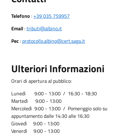
Telefono
:
+39 035 759957
Email
:
tributi@albino.it
Pec
:
protocollo.albino@cert.saga.it
Ulteriori Informazioni
Orari di apertura al pubblico:
Lunedì 9:00 - 13:00 / 16:30 - 18:30
Martedì 9:00 - 13:00
Mercoledì 9:00 - 13:00 / Pomeriggio solo su
appuntamento dalle 14:30 alle 16:30
Giovedì 9:00 - 13:00
Venerdì 9:00 - 13:00