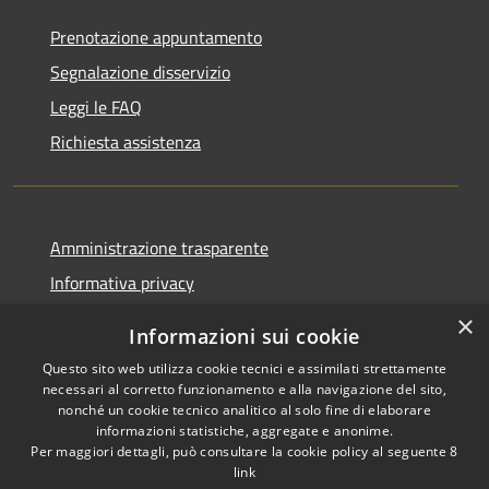
Prenotazione appuntamento
Segnalazione disservizio
Leggi le FAQ
Richiesta assistenza
Amministrazione trasparente
Informativa privacy
Note legali
×
Informazioni sui cookie
Dichiarazione di accessibilità
Questo sito web utilizza cookie tecnici e assimilati strettamente
necessari al corretto funzionamento e alla navigazione del sito,
nonché un cookie tecnico analitico al solo fine di elaborare
informazioni statistiche, aggregate e anonime.
Per maggiori dettagli, può consultare la cookie policy al seguente
8
RSS
Copyright © 2026 • Comune di
link
Albino • Powered by