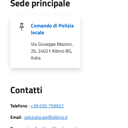
Sede principale
Comando di Polizia
locale
Via Giuseppe Mazzini,
2b, 24021 Albino BG,
Italia
Utili
Contatti
Telefono
:
+39 035 759922
Email
:
polizialocale@albino.it