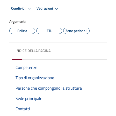
Condividi
Vedi azioni
Argomenti:
Polizia
ZTL
Zone pedonali
INDICE DELLA PAGINA
Competenze
Tipo di organizzazione
Persone che compongono la struttura
Sede principale
Contatti