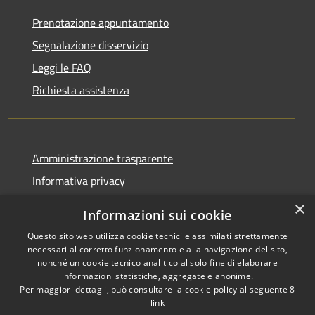
Prenotazione appuntamento
Segnalazione disservizio
Leggi le FAQ
Richiesta assistenza
Amministrazione trasparente
Informativa privacy
Note legali
×
Informazioni sui cookie
Dichiarazione di accessibilità
Questo sito web utilizza cookie tecnici e assimilati strettamente
necessari al corretto funzionamento e alla navigazione del sito,
nonché un cookie tecnico analitico al solo fine di elaborare
informazioni statistiche, aggregate e anonime.
Per maggiori dettagli, può consultare la cookie policy al seguente
8
RSS
Copyright © 2026 • Comune di
link
Accessibilità
Albino • Powered by