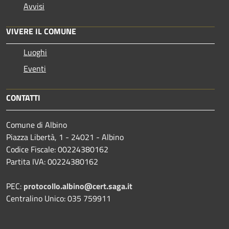
Avvisi
VIVERE IL COMUNE
Luoghi
Eventi
CONTATTI
Comune di Albino
Piazza Libertà, 1 - 24021 - Albino
Codice Fiscale: 00224380162
Partita IVA: 00224380162
PEC:
protocollo.albino@cert.saga.it
Centralino Unico: 035 759911