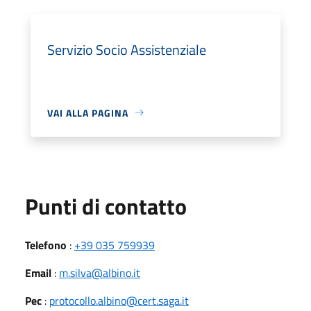
Servizio Socio Assistenziale
VAI ALLA PAGINA
Punti di contatto
Telefono
:
+39 035 759939
Email
:
m.silva@albino.it
Pec
:
protocollo.albino@cert.saga.it