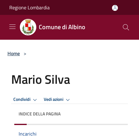
Salta al contenuto principale
Regione Lombardia
Comune di Albino
Home
>
Mario Silva
Condividi
Vedi azioni
INDICE DELLA PAGINA
Incarichi