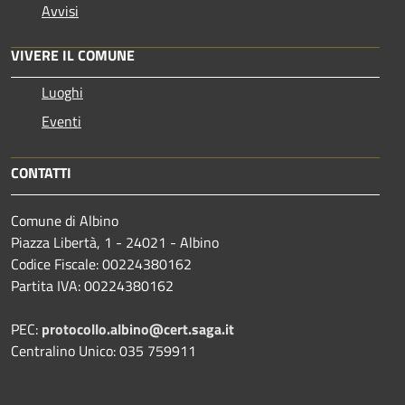
Avvisi
VIVERE IL COMUNE
Luoghi
Eventi
CONTATTI
Comune di Albino
Piazza Libertà, 1 - 24021 - Albino
Codice Fiscale: 00224380162
Partita IVA: 00224380162
PEC:
protocollo.albino@cert.saga.it
Centralino Unico: 035 759911