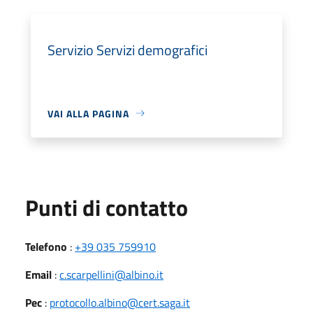
Servizio Servizi demografici
VAI ALLA PAGINA
Punti di contatto
Telefono
:
+39 035 759910
Email
:
c.scarpellini@albino.it
Pec
:
protocollo.albino@cert.saga.it