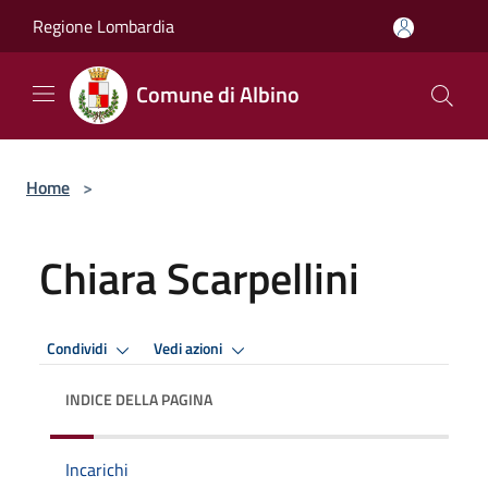
Salta al contenuto principale
Regione Lombardia
Comune di Albino
Home
>
Chiara Scarpellini
Condividi
Vedi azioni
INDICE DELLA PAGINA
Incarichi