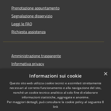
Prenotazione appuntamento
Segnalazione disservizio
Leggi le FAQ
Richiesta assistenza
Amministrazione trasparente
Informativa privacy
Note legali
×
Informazioni sui cookie
Dichiarazione di accessibilità
Questo sito web utilizza cookie tecnici e assimilati strettamente
necessari al corretto funzionamento e alla navigazione del sito,
nonché un cookie tecnico analitico al solo fine di elaborare
informazioni statistiche, aggregate e anonime.
Per maggiori dettagli, può consultare la cookie policy al seguente
8
RSS
Copyright © 2026 • Comune di
link
Accessibilità
Albino • Powered by