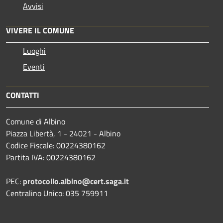
Avvisi
VIVERE IL COMUNE
Luoghi
Eventi
CONTATTI
Comune di Albino
Piazza Libertà, 1 - 24021 - Albino
Codice Fiscale: 00224380162
Partita IVA: 00224380162
PEC:
protocollo.albino@cert.saga.it
Centralino Unico: 035 759911