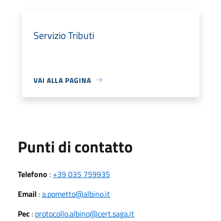
Servizio Tributi
VAI ALLA PAGINA
Punti di contatto
Telefono
:
+39 035 759935
Email
:
a.pometto@albino.it
Pec
:
protocollo.albino@cert.saga.it