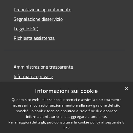
Prenotazione appuntamento
Segnalazione disservizio
Leggi le FAQ
Richiesta assistenza
Amministrazione trasparente
Informativa privacy
Note legali
×
Informazioni sui cookie
Dichiarazione di accessibilità
Questo sito web utilizza cookie tecnici e assimilati strettamente
necessari al corretto funzionamento e alla navigazione del sito,
nonché un cookie tecnico analitico al solo fine di elaborare
informazioni statistiche, aggregate e anonime.
Per maggiori dettagli, può consultare la cookie policy al seguente
8
RSS
Copyright © 2026 • Comune di
link
Accessibilità
Albino • Powered by