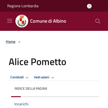
Salta al contenuto principale
Regione Lombardia
Comune di Albino
Home
>
Alice Pometto
Condividi
Vedi azioni
INDICE DELLA PAGINA
Incarichi