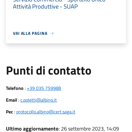
Attività Produttive - SUAP
VAI ALLA PAGINA
Punti di contatto
Telefono
:
+39 035 759988
Email
:
c.poletti@albino.it
Pec
:
protocollo.albino@cert.saga.it
Ultimo aggiornamento
: 26 settembre 2023, 14:09