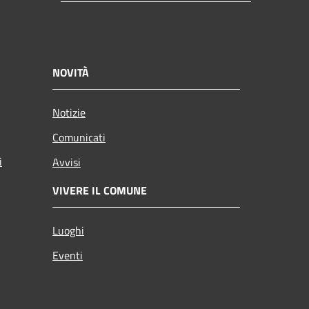
NOVITÀ
Notizie
Comunicati
i
Avvisi
VIVERE IL COMUNE
Luoghi
Eventi