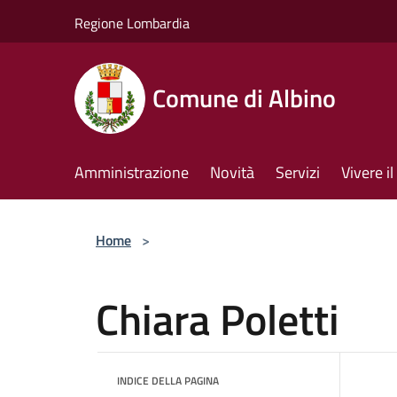
Salta al contenuto principale
Regione Lombardia
Comune di Albino
Amministrazione
Novità
Servizi
Vivere 
Home
>
Chiara Poletti
INDICE DELLA PAGINA