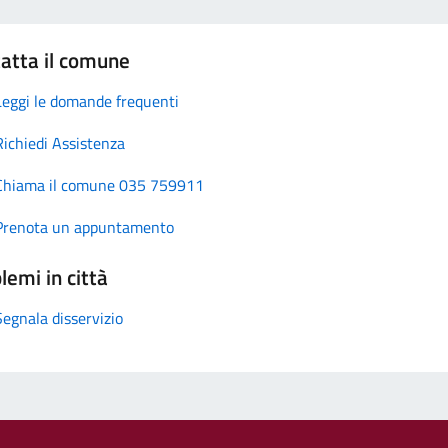
atta il comune
Leggi le domande frequenti
Richiedi Assistenza
Chiama il comune 035 759911
Prenota un appuntamento
lemi in città
Segnala disservizio