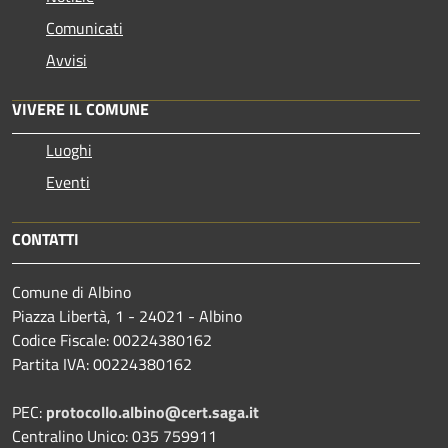
Comunicati
Avvisi
VIVERE IL COMUNE
Luoghi
Eventi
CONTATTI
Comune di Albino
Piazza Libertà, 1 - 24021 - Albino
Codice Fiscale: 00224380162
Partita IVA: 00224380162
PEC:
protocollo.albino@cert.saga.it
Centralino Unico: 035 759911