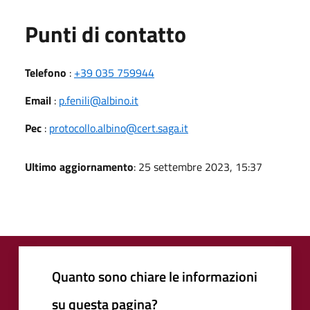
Punti di contatto
Telefono
:
+39 035 759944
Email
:
p.fenili@albino.it
Pec
:
protocollo.albino@cert.saga.it
Ultimo aggiornamento
: 25 settembre 2023, 15:37
Quanto sono chiare le informazioni
su questa pagina?