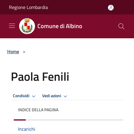
Salta al contenuto principale
Regione Lombardia
Comune di Albino
Home
>
Paola Fenili
Condividi
Vedi azioni
INDICE DELLA PAGINA
Incarichi