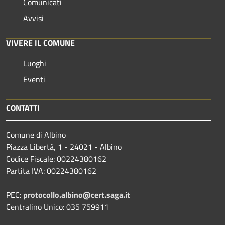
Comunicati
Avvisi
VIVERE IL COMUNE
Luoghi
Eventi
CONTATTI
Comune di Albino
Piazza Libertà, 1 - 24021 - Albino
Codice Fiscale: 00224380162
Partita IVA: 00224380162
PEC:
protocollo.albino@cert.saga.it
Centralino Unico: 035 759911