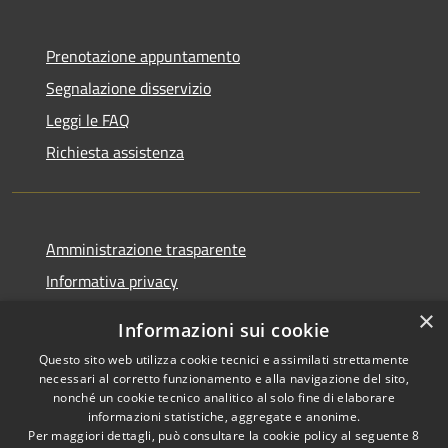
Prenotazione appuntamento
Segnalazione disservizio
Leggi le FAQ
Richiesta assistenza
Amministrazione trasparente
Informativa privacy
Note legali
×
Informazioni sui cookie
Dichiarazione di accessibilità
Questo sito web utilizza cookie tecnici e assimilati strettamente
necessari al corretto funzionamento e alla navigazione del sito,
nonché un cookie tecnico analitico al solo fine di elaborare
informazioni statistiche, aggregate e anonime.
Per maggiori dettagli, può consultare la cookie policy al seguente
8
RSS
Copyright © 2026 • Comune di