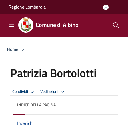
Salta al contenuto principale
Regione Lombardia
Comune di Albino
Home
>
Patrizia Bortolotti
Condividi
Vedi azioni
INDICE DELLA PAGINA
Incarichi