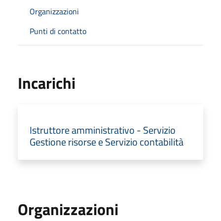
Organizzazioni
Punti di contatto
Incarichi
Istruttore amministrativo - Servizio
Gestione risorse e Servizio contabilità
Organizzazioni