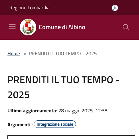
Salta al contenuto principale
Regione Lombardia
Comune di Albino
Home
>
PRENDITI IL TUO TEMPO - 2025
PRENDITI IL TUO TEMPO -
2025
Ultimo aggiornamento
: 28 maggio 2025, 12:38
Argomenti
:
Integrazione sociale