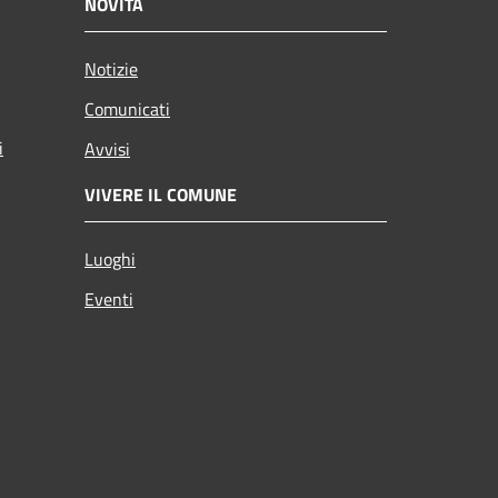
NOVITÀ
Notizie
Comunicati
i
Avvisi
VIVERE IL COMUNE
Luoghi
Eventi