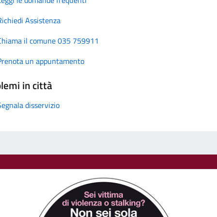
Richiedi Assistenza
Chiama il comune 035 759911
Prenota un appuntamento
lemi in città
Segnala disservizio