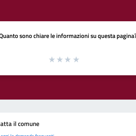
Quanto sono chiare le informazioni su questa pagina
atta il comune
Leggi le domande frequenti