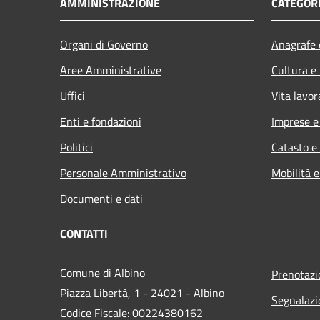
AMMINISTRAZIONE
CATEGORI
Organi di Governo
Anagrafe e
Aree Amministrative
Cultura e
Uffici
Vita lavor
Enti e fondazioni
Imprese 
Politici
Catasto e
Personale Amministrativo
Mobilità e
Documenti e dati
CONTATTI
Comune di Albino
Prenotaz
Piazza Libertà, 1 - 24021 - Albino
Segnalazi
Codice Fiscale: 00224380162