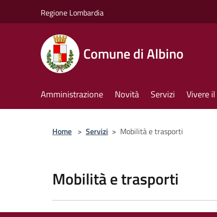
Salta al contenuto principale
Regione Lombardia
Comune di Albino
Amministrazione
Novità
Servizi
Vivere 
Home
>
Servizi
>
Mobilità e trasporti
Mobilità e trasporti