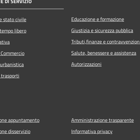
E DI SERVIZIO
Educazione e formazione
 stato civile
Giustizia e sicurezza pubblica
 tempo libero
Tributi,finanze e contravvenzion
ativa
Salute, benessere e assistenza
e Commercio
Autorizzazioni
 urbanistica
 trasporti
ione appuntamento
Amministrazione trasparente
one disservizio
Informativa privacy