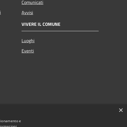
Comunicati
i
Avvisi
VIVERE IL COMUNE
Luoghi
Eventi
×
nzionamento e
nformazioni