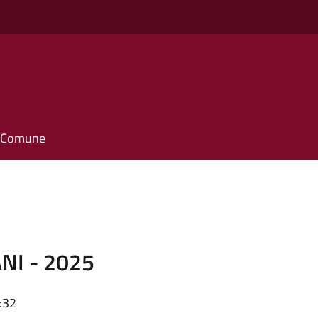
il Comune
NI - 2025
:32