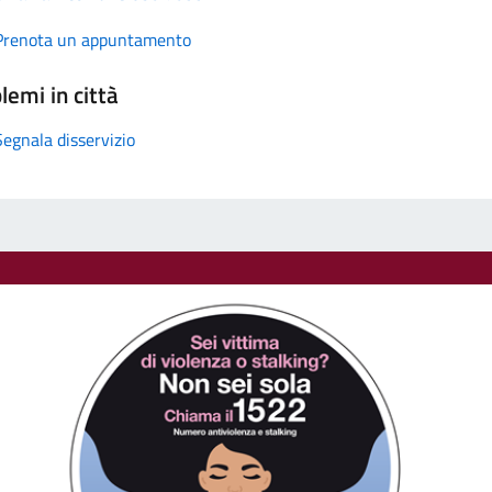
Prenota un appuntamento
lemi in città
Segnala disservizio