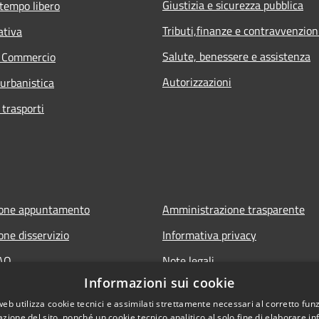
Giustizia e sicurezza pubblica
 tempo libero
Tributi,finanze e contravvenzion
ativa
Salute, benessere e assistenza
e Commercio
Autorizzazioni
 urbanistica
 trasporti
ione appuntamento
Amministrazione trasparente
one disservizio
Informativa privacy
FAQ
Note legali
Informazioni sui cookie
 assistenza
Dichiarazione di accessibilità
web utilizza cookie tecnici e assimilati strettamente necessari al corretto fu
azione del sito, nonché un cookie tecnico analitico al solo fine di elaborare i