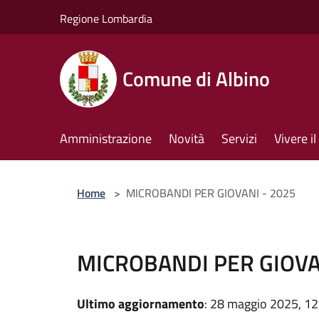
Salta al contenuto principale
Regione Lombardia
Comune di Albino
Amministrazione
Novità
Servizi
Vivere 
Home
>
MICROBANDI PER GIOVANI - 2025
MICROBANDI PER GIOVA
Ultimo aggiornamento
: 28 maggio 2025, 12