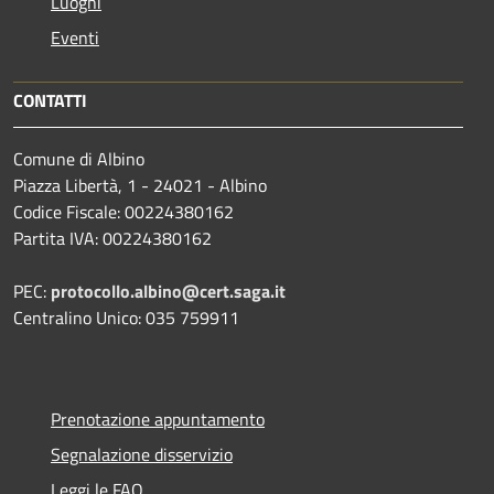
Luoghi
Eventi
CONTATTI
Comune di Albino
Piazza Libertà, 1 - 24021 - Albino
Codice Fiscale: 00224380162
Partita IVA: 00224380162
PEC:
protocollo.albino@cert.saga.it
Centralino Unico: 035 759911
Prenotazione appuntamento
Segnalazione disservizio
Leggi le FAQ