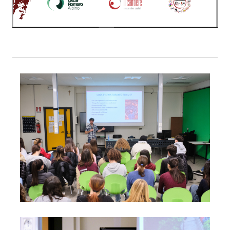
Foto01
Foto02