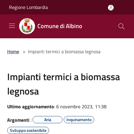
Salta al contenuto principale
Regione Lombardia
Comune di Albino
Home
>
Impianti termici a biomassa legnosa
Impianti termici a biomassa
legnosa
Ultimo aggiornamento
: 6 novembre 2023, 11:38
Argomenti
:
Aria
Inquinamento
Sviluppo sostenibile