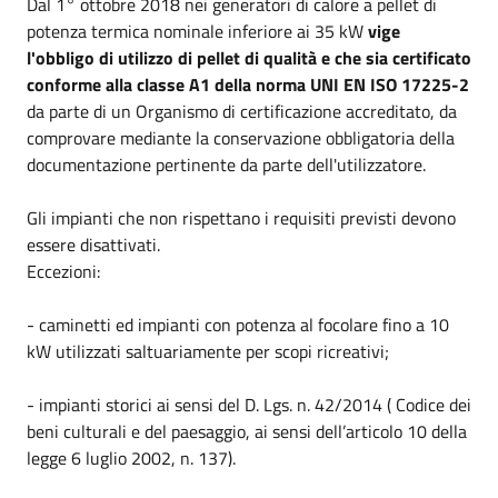
Dal 1°
ottobre
2018 nei generatori di calore a pellet di
potenza termica nominale inferiore ai 35 kW
vige
l'obbligo di utilizzo di
pellet di qualità e che sia certificato
conforme alla classe A1 della norma UNI EN ISO 17225-2
da parte di un Organismo di certificazione accreditato, da
comprovare mediante la conservazione obbligatoria della
documentazione pertinente da parte dell'utilizzatore.
Gli impianti che non rispettano i requisiti previsti devono
essere disattivati.
Eccezioni:
- caminetti ed impianti con potenza al focolare fino a 10
kW utilizzati saltuariamente per scopi ricreativi;
- impianti storici ai sensi del D. Lgs. n. 42/2014 ( Codice dei
beni culturali e del paesaggio, ai sensi dell’articolo 10 della
legge
6 luglio 2002
, n. 137).