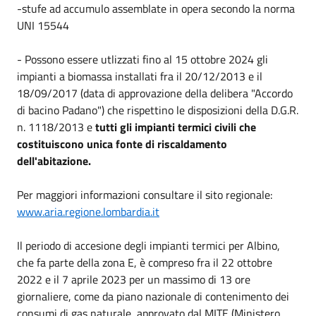
-stufe ad accumulo
assemblate in opera secondo la norma
UNI 15544
- Possono essere utlizzati fino al
15 ottobre 2024
gli
impianti a biomassa installati fra il
20/12/2013
e il
18/09/2017
(data di approvazione della delibera "Accordo
di bacino Padano") che rispettino le disposizioni della D.G.R.
n. 1118/2013 e
tutti gli impianti termici civili che
costituiscono unica fonte di riscaldamento
dell'abitazione.
Per maggiori informazioni consultare il sito regionale:
www.aria.regione.lombardia.it
Il periodo di accesione degli impianti termici per Albino,
che fa parte della zona E, è compreso fra il
22 ottobre
2022
e il
7 aprile 2023
per un massimo di 13 ore
giornaliere, come da piano nazionale di contenimento dei
consumi di gas naturale, approvato dal MITE (Ministero