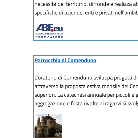
necessità del territorio, diffonde e realizza a
specifiche di aziende, enti e privati nell'am
Parrocchia di Comenduno
L'oratorio di Comenduno sviluppa progetti di
attraverso la proposta estiva mensile del Cen
superiori. La catechesi annuale per piccoli e
aggregazione e festa rivolte ai ragazzi si svo