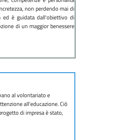
 concretezza, non perdendo mai di
m ed è guidata dall'obiettivo di
omozione di un maggior benessere
vano al volontariato e
 attenzione all'educazione. Ciò
progetto di impresa è stato,