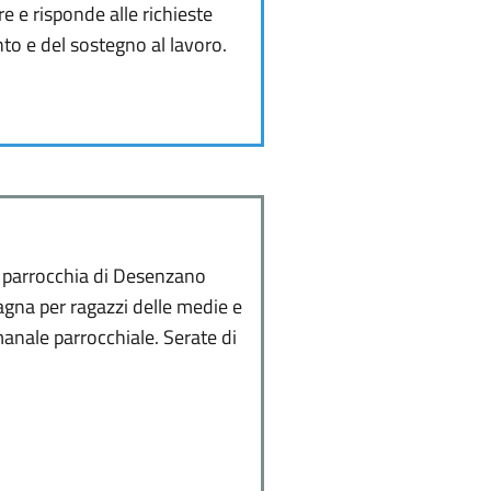
re e risponde alle richieste
to e del sostegno al lavoro.
a parrocchia di Desenzano
agna per ragazzi delle medie e
manale parrocchiale. Serate di