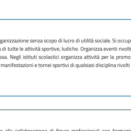
izzazione senza scopo di lucro di utilità sociale. Si occupa
 di tutte le attività sportive, ludiche. Organizza eventi rivo
essa. Negli istituti scolastici organizza attività per la pro
ifestazioni e tornei sportivi di qualsiasi disciplina rivolti a
ie alla collaborazione di figure professionali con forma