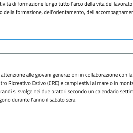
ttività di formazione lungo tutto l'arco della vita del lavorato
bito della formazione, dell'orientamento, dell'accompagnamen
 attenzione alle giovani generazioni in collaborazione con l
tro Ricreativo Estivo (CRE) e campi estivi al mare o in mont
 grandi si svolge nei due oratori secondo un calendario setti
lgono durante l'anno il sabato sera.