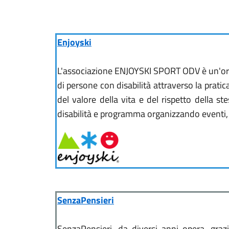
Enjoyski
L'associazione ENJOYSKI SPORT ODV è un'organ
di persone con disabilità attraverso la pratica
del valore della vita e del rispetto della st
disabilità e programma organizzando eventi, man
SenzaPensieri
SenzaPensieri, da diversi anni opera, graz