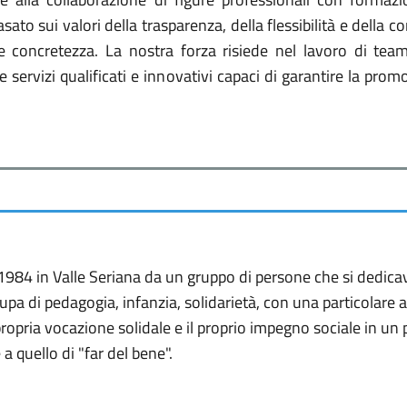
ato sui valori della trasparenza, della flessibilità e della
tà e concretezza. La nostra forza risiede nel lavoro di tea
 servizi qualificati e innovativi capaci di garantire la pr
 1984 in Valle Seriana da un gruppo di persone che si dedica
ccupa di pedagogia, infanzia, solidarietà, con una particolare
ropria vocazione solidale e il proprio impegno sociale in un 
 a quello di "far del bene".