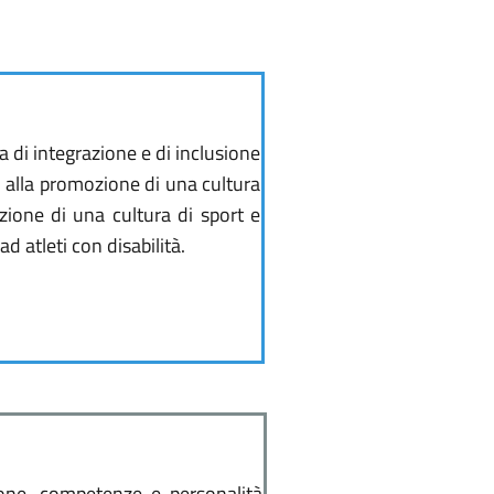
 di integrazione e di inclusione
lti alla promozione di una cultura
mozione di una cultura di sport e
d atleti con disabilità.
zione, competenze e personalità