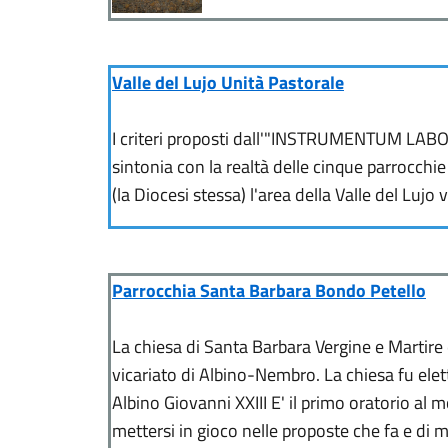
Valle del Lujo Unità Pastorale
I criteri proposti dall'"INSTRUMENTUM LABORI
sintonia con la realtà delle cinque parrocchie 
(la Diocesi stessa) l'area della Valle del Lujo
Parrocchia Santa Barbara Bondo Petello
La chiesa di Santa Barbara Vergine e Martire è
vicariato di Albino-Nembro. La chiesa fu ele
Albino Giovanni XXIII E' il primo oratorio al 
mettersi in gioco nelle proposte che fa e di met