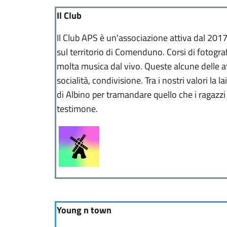
Il Club
Il Club APS è un'associazione attiva dal 201
sul territorio di Comenduno. Corsi di fotogra
molta musica dal vivo. Queste alcune delle att
socialità, condivisione. Tra i nostri valori la
di Albino per tramandare quello che i ragazzi
testimone.
Young n town