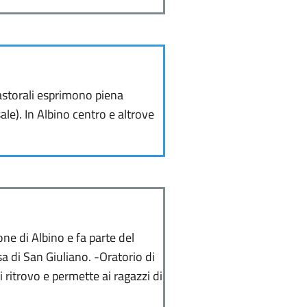
astorali esprimono piena
ale). In Albino centro e altrove
one di Albino e fa parte del
 di San Giuliano. -Oratorio di
 ritrovo e permette ai ragazzi di