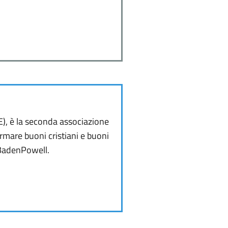
E), è la seconda associazione
rmare buoni cristiani e buoni
 BadenPowell.