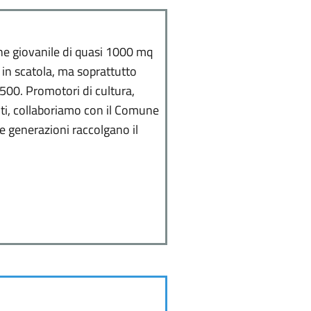
one giovanile di quasi 1000 mq
 in scatola, ma soprattutto
1500. Promotori di cultura,
ciuti, collaboriamo con il Comune
ve generazioni raccolgano il