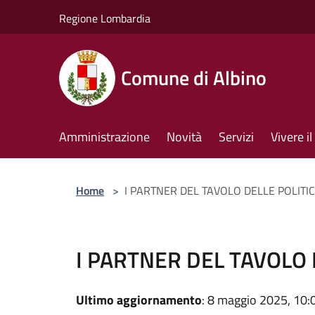
Salta al contenuto principale
Regione Lombardia
Comune di Albino
Amministrazione
Novità
Servizi
Vivere 
Home
>
I PARTNER DEL TAVOLO DELLE POLITIC
I PARTNER DEL TAVOLO 
Ultimo aggiornamento
: 8 maggio 2025, 10: