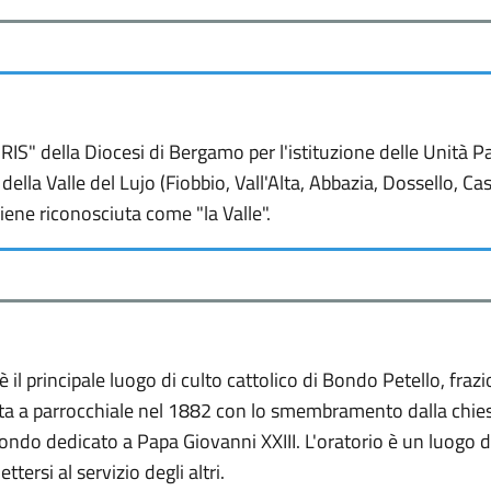
S" della Diocesi di Bergamo per l'istituzione delle Unità P
della Valle del Lujo (Fiobbio, Vall'Alta, Abbazia, Dossello, Cas
 viene riconosciuta come "la Valle".
 il principale luogo di culto cattolico di Bondo Petello, frazi
tta a parrocchiale nel 1882 con lo smembramento dalla chiesa
mondo dedicato a Papa Giovanni XXIII. L'oratorio è un luogo di
tersi al servizio degli altri.