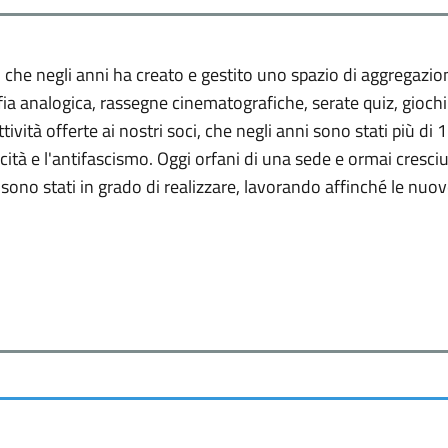
7 che negli anni ha creato e gestito uno spazio di aggregazi
fia analogica, rassegne cinematografiche, serate quiz, giochi
ività offerte ai nostri soci, che negli anni sono stati più di 
 laicità e l'antifascismo. Oggi orfani di una sede e ormai cres
 sono stati in grado di realizzare, lavorando affinché le nuo