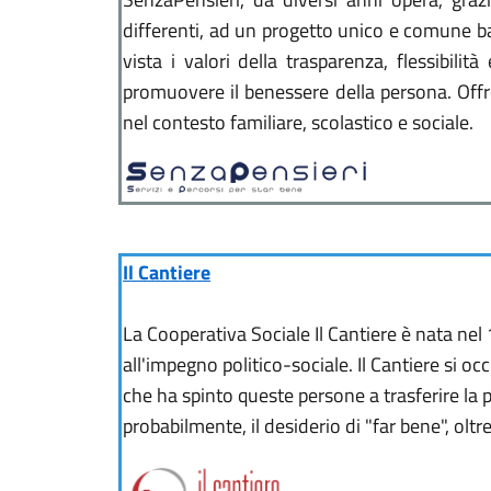
differenti, ad un progetto unico e comune bas
vista i valori della trasparenza, flessibili
promuovere il benessere della persona. Offre
nel contesto familiare, scolastico e sociale.
Il Cantiere
La Cooperativa Sociale Il Cantiere è nata nel
all'impegno politico-sociale. Il Cantiere si o
che ha spinto queste persone a trasferire la p
probabilmente, il desiderio di "far bene", oltre