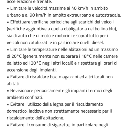
accelerazioni e frenate.
• Limitare le velocità massime ai 40 km/h in ambito
urbano e ai 90 km/h in ambito extraurbano e autostradale.
• Effettuare verifiche periodiche agli scarichi dei veicoli
(verifiche aggiuntive a quella obbligatoria del bollino blu),
sia di auto che di moto e motorini e soprattutto per i
veicoli non catalizzati e in particolare quelli diesel.
• Limitare le temperature nelle abitazioni ad un massimo
di 20°C (generalmente non superare i 18°C nelle camere
da letto ed i 20°C negli altri locali) e rispettare gli orari di
accensione degli impianti.
• Evitare di riscaldare box, magazzini ed altri locali non
abitati.
• Revisionare periodicamente gli impianti termici degli
ambienti confinati.
• Evitare l'utilizzo della legna per il riscaldamento
domestico, laddove non strettamente necessario per il
riscaldamento dell'abitazione.
• Evitare il consumo di sigarette, in particolare negli