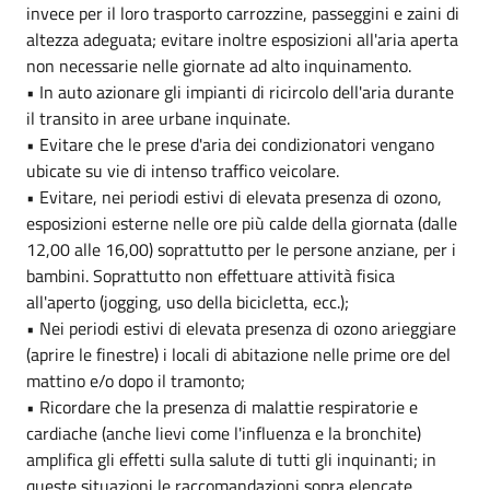
invece per il loro trasporto carrozzine, passeggini e zaini di
altezza adeguata; evitare inoltre esposizioni all'aria aperta
non necessarie nelle giornate ad alto inquinamento.
• In auto azionare gli impianti di ricircolo dell'aria durante
il transito in aree urbane inquinate.
• Evitare che le prese d'aria dei condizionatori vengano
ubicate su vie di intenso traffico veicolare.
• Evitare, nei periodi estivi di elevata presenza di ozono,
esposizioni esterne nelle ore più calde della giornata (dalle
12,00 alle 16,00) soprattutto per le persone anziane, per i
bambini. Soprattutto non effettuare attività fisica
all'aperto (jogging, uso della bicicletta, ecc.);
• Nei periodi estivi di elevata presenza di ozono arieggiare
(aprire le finestre) i locali di abitazione nelle prime ore del
mattino e/o dopo il tramonto;
• Ricordare che la presenza di malattie respiratorie e
cardiache (anche lievi come l'influenza e la bronchite)
amplifica gli effetti sulla salute di tutti gli inquinanti; in
queste situazioni le raccomandazioni sopra elencate