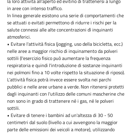
la loro attività all'aperto ed evitino di trattenersi a lungo
in aree con intenso traffico.
In linea generale esistono una serie di comportamenti che
se attuati o evitati permettono di ridurre i rischi per la
salute connessi alle alte concentrazioni dì inquinanti
atmosferici.
• Evitare l'attività fisica (jogging, uso della bicicletta, ecc.)
nelle aree a maggior rischio di inquinamento da polveri
sottili (l'esercizio fisico può aumentare la frequenza
respiratoria e quindi l'introduzione di sostanze inquinanti
nei polmoni fino a 10 volte rispetto la situazione di riposo).
L'attività fisica potrà invece essere svolta nei parchi
pubblici e nelle aree urbane a verde. Non ritenersi protetti
dagli inquinanti con l'utilizzo delle comuni mascherine che
non sono in grado di trattenere né i gas, né le polveri
sottili.
• Evitare di tenere i bambini ad un'altezza di 30 - 50
centimetri dal suolo (livello a cui avvengono la maggior
parte delle emissioni dei veicoli a motore), utilizzando