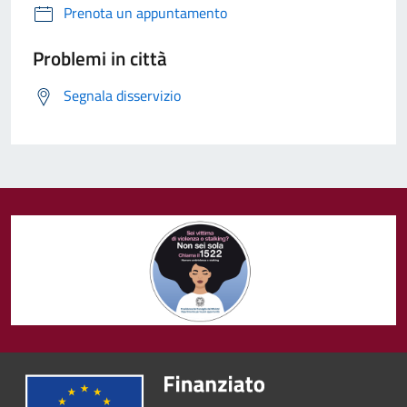
Prenota un appuntamento
Problemi in città
Segnala disservizio