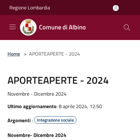
Salta al contenuto principale
Regione Lombardia
Comune di Albino
Home
>
APORTEAPERTE - 2024
APORTEAPERTE - 2024
Novembre - Dicembre 2024
Ultimo aggiornamento
: 8 aprile 2024, 12:50
Argomenti
:
Integrazione sociale
Novembre- Dicembre 2024