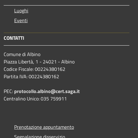
Luoghi
Eventi
CONTATTI
Comune di Albino
Piazza Libertà, 1 - 24021 - Albino
Codice Fiscale: 00224380162
Partita IVA: 00224380162
PEC:
protocollo.albino@cert.saga.it
Centralino Unico: 035 759911
Prenotazione appuntamento
Segnalazione disservizio