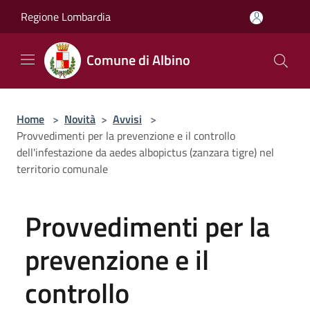
Salta al contenuto principale
Regione Lombardia
Comune di Albino
Home
>
Novità
>
Avvisi
>
Provvedimenti per la prevenzione e il controllo
dell'infestazione da aedes albopictus (zanzara tigre) nel
territorio comunale
Provvedimenti per la
prevenzione e il
controllo