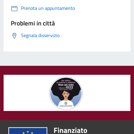
Prenota un appuntamento
Problemi in città
Segnala disservizio