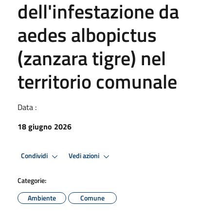
dell'infestazione da
aedes albopictus
(zanzara tigre) nel
territorio comunale
Data :
18 giugno 2026
Condividi
Vedi azioni
Categorie:
Ambiente
Comune