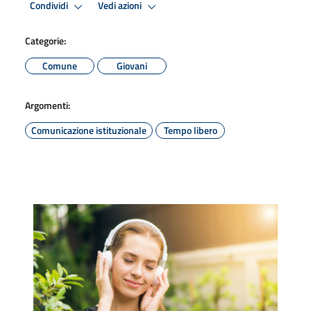
Condividi
Vedi azioni
Categorie:
Comune
Giovani
Argomenti:
Comunicazione istituzionale
Tempo libero