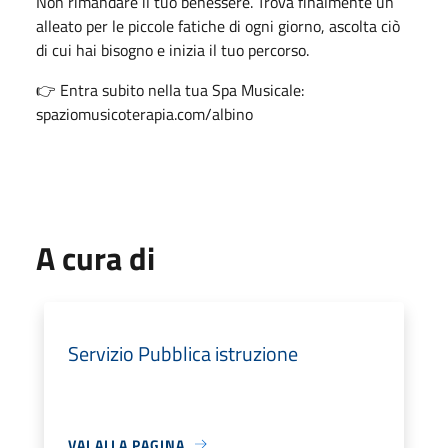
Non rimandare il tuo benessere. Trova finalmente un
alleato per le piccole fatiche di ogni giorno, ascolta ciò
di cui hai bisogno e inizia il tuo percorso.
👉 Entra subito nella tua Spa Musicale:
spaziomusicoterapia.com/albino
A cura di
Servizio Pubblica istruzione
VAI ALLA PAGINA