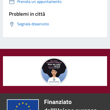
Prenota un appuntamento
Problemi in città
Segnala disservizio