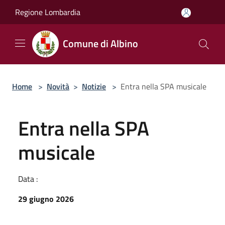
Salta al contenuto principale
Regione Lombardia
Comune di Albino
Home
>
Novità
>
Notizie
>
Entra nella SPA musicale
Entra nella SPA
musicale
Data :
29 giugno 2026