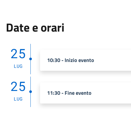
Date e orari
25
10:30 - Inizio evento
LUG
25
11:30 - Fine evento
LUG