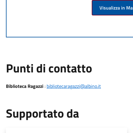
Visualizza in M
Punti di contatto
Biblioteca Ragazzi
:
bibliotecaragazzi@albino.it
Supportato da