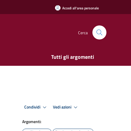
Accedi all'area personale
Cerca
Tutti gli argomenti
Condividi
Vedi azioni
Argomenti: