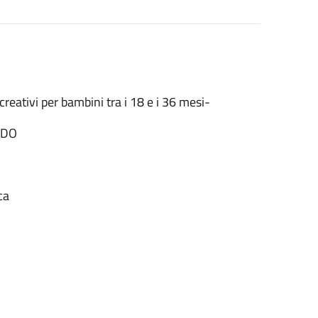
i creativi per bambini tra i 18 e i 36 mesi-
NDO
ca