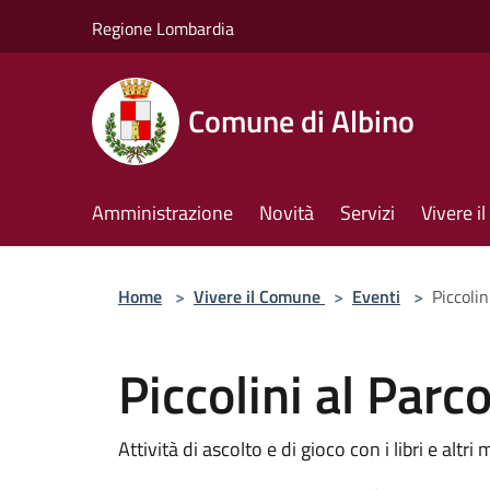
Salta al contenuto principale
Regione Lombardia
Comune di Albino
Amministrazione
Novità
Servizi
Vivere 
Home
>
Vivere il Comune
>
Eventi
>
Piccolin
Piccolini al Parc
Attività di ascolto e di gioco con i libri e altri 