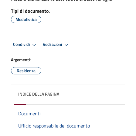
Tipi di documento
:
Modulistica
Condividi
Vedi azioni
Argomenti:
Residenza
INDICE DELLA PAGINA
Documenti
Ufficio responsabile del documento