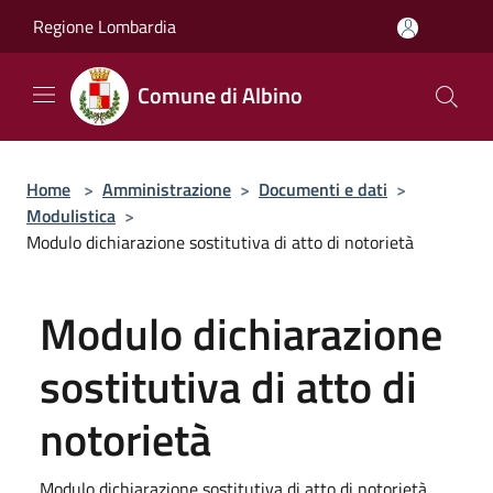
Salta al contenuto principale
Regione Lombardia
Comune di Albino
Home
>
Amministrazione
>
Documenti e dati
>
Modulistica
>
Modulo dichiarazione sostitutiva di atto di notorietà
Modulo dichiarazione
sostitutiva di atto di
notorietà
Modulo dichiarazione sostitutiva di atto di notorietà