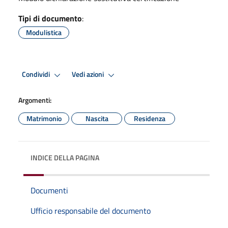
Tipi di documento
:
Modulistica
Condividi
Vedi azioni
Argomenti:
Matrimonio
Nascita
Residenza
INDICE DELLA PAGINA
Documenti
Ufficio responsabile del documento