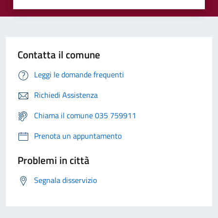
Contatta il comune
Leggi le domande frequenti
Richiedi Assistenza
Chiama il comune 035 759911
Prenota un appuntamento
Problemi in città
Segnala disservizio