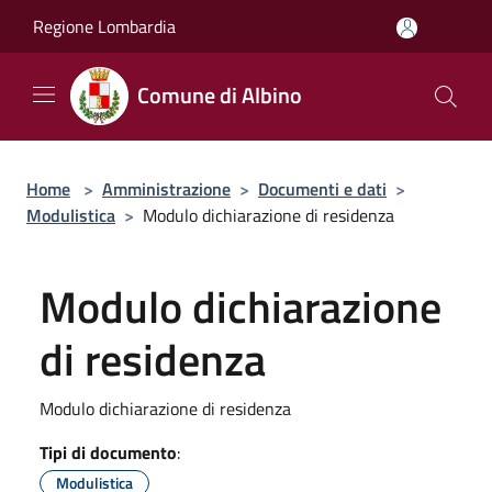
Salta al contenuto principale
Regione Lombardia
Comune di Albino
Home
>
Amministrazione
>
Documenti e dati
>
Modulistica
>
Modulo dichiarazione di residenza
Modulo dichiarazione
di residenza
Modulo dichiarazione di residenza
Tipi di documento
:
Modulistica