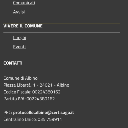
Comunicati
Avvisi
VIVERE IL COMUNE
Luoghi
Eventi
CONTATTI
Comune di Albino
Piazza Libertà, 1 - 24021 - Albino
Codice Fiscale: 00224380162
Partita IVA: 00224380162
PEC:
protocollo.albino@cert.saga.it
Centralino Unico: 035 759911